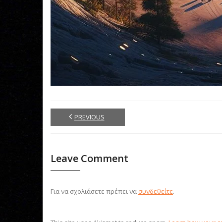
PREVIOUS
Leave Comment
Για να σχολιάσετε πρέπει να
συνδεθείτε
.