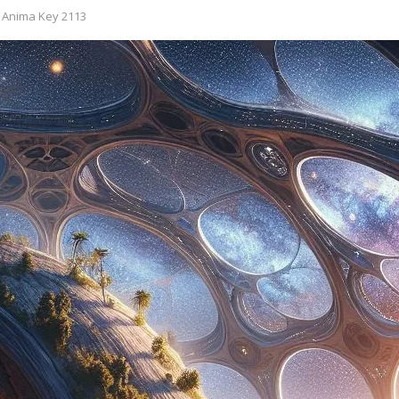
 Anima Key 2113