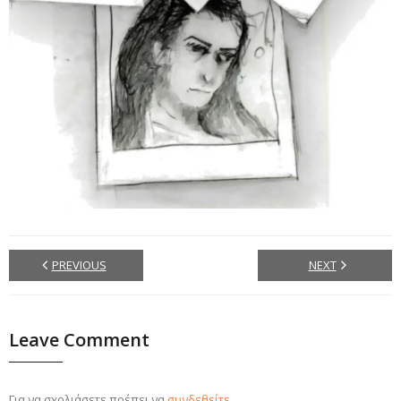
PREVIOUS
NEXT
Leave Comment
Για να σχολιάσετε πρέπει να
συνδεθείτε
.