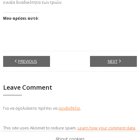
ενιαία δυαδικότητα των τριών.
Μου αρέσει αυτό:
PREVIOUS
NEXT
Leave Comment
Για να σχολιάσετε πρέπει να
συνδεθείτε
.
This site uses Akismet to reduce spam.
Learn how your comment data
is processed.
About cookies