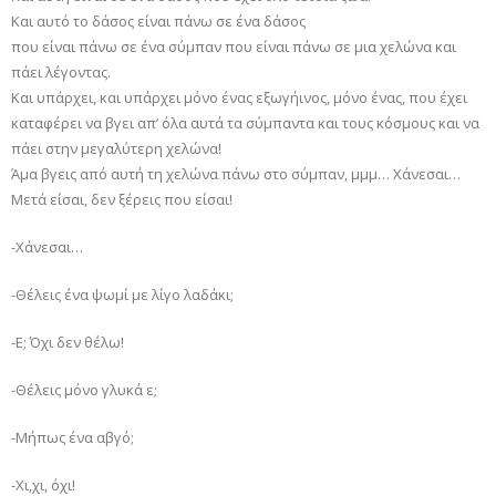
Και αυτό το δάσος είναι πάνω σε ένα δάσος
που είναι πάνω σε ένα σύμπαν που είναι πάνω σε μια χελώνα και
πάει λέγοντας.
Και υπάρχει, και υπάρχει μόνο ένας εξωγήινος, μόνο ένας, που έχει
καταφέρει να βγει απ’ όλα αυτά τα σύμπαντα και τους κόσμους και να
πάει στην μεγαλύτερη χελώνα!
Άμα βγεις από αυτή τη χελώνα πάνω στο σύμπαν, μμμ… Χάνεσαι…
Μετά είσαι, δεν ξέρεις που είσαι!
-Χάνεσαι…
-Θέλεις ένα ψωμί με λίγο λαδάκι;
-Ε; Όχι δεν θέλω!
-Θέλεις μόνο γλυκά ε;
-Μήπως ένα αβγό;
-Χι,χι, όχι!