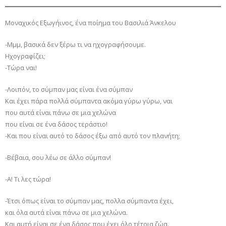
Μοναχικός Εξωγήινος, ένα ποίημα του Βασιλιά Άνκελου
-Μμμ, βασικά δεν ξέρω τι να ηχογραφήσουμε.
Ηχογραφίζει;
-Τώρα ναι!
-Λοιπόν, το σύμπαν μας είναι ένα σύμπαν
Και έχει πάρα πολλά σύμπαντα ακόμα γύρω γύρω, ναι
που αυτά είναι πάνω σε μια χελώνα
που είναι σε ένα δάσος τεράστιο!
-Και που είναι αυτό το δάσος έξω από αυτό τον πλανήτη;
-Βέβαια, σου λέω σε άλλο σύμπαν!
-Α! Τι λες τώρα!
-Έτσι όπως είναι το σύμπαν μας, πολλα σύμπαντα έχει,
και όλα αυτά είναι πάνω σε μια χελώνα.
Και αυτή είναι σε ένα δάσος που έχει όλο τέτοια ζώα.