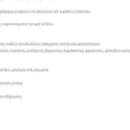
ρόφιμα μπορούν να αλεστούν σε νιφάδες ή σκόνες.
ς, καρυκεύματα, τροφή πεδίου
νση, καθώς συνδυάζουν σάκχαρα, γεύση και φορητότητα.
, σύκα, κεράσια, ροδάκινα, βερίκοκα, δαμάσκηνα, φράουλες, φλούδες εσπ
ούπες, μαγειρευτά, μίγματα.
ντονη γεύση.
 αποξήρανση.