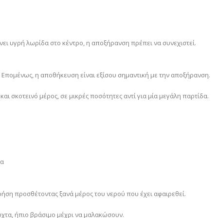
νει υγρή λωρίδα στο κέντρο, η αποξήρανση πρέπει να συνεχιστεί.
Επομένως, η αποθήκευση είναι εξίσου σημαντική με την αποξήρανση.
αι σκοτεινό μέρος, σε μικρές ποσότητες αντί για μία μεγάλη παρτίδα.
ία
ήση προσθέτοντας ξανά μέρος του νερού που έχει αφαιρεθεί.
ύχτα, ήπιο βράσιμο μέχρι να μαλακώσουν.