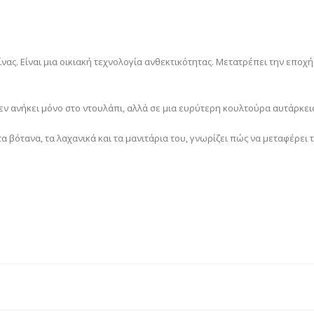
νας. Είναι μια οικιακή τεχνολογία ανθεκτικότητας. Μετατρέπει την εποχ
 ανήκει μόνο στο ντουλάπι, αλλά σε μια ευρύτερη κουλτούρα αυτάρκεια
α βότανα, τα λαχανικά και τα μανιτάρια του, γνωρίζει πώς να μεταφέρει τ