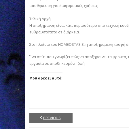
αποθήκευση για διαφορετικές χρήσεις
Τελική Αρχή
Η αποξήρανση είναι κάτι περισσότερο από τεχνική κουζί
ευθραυστότητα σε διάρκεια.
Στο πλαίσιο του HOMEOSTASIS, η αποξηραμένη τροφή δεν
Ένα σπίτι που γνωρίζει πώς να αποξηραίνει τα φρούτα, τ
εργασία σε αποθηκευμένη ζωή.
Μου αρέσει αυτό:
PREVIOUS