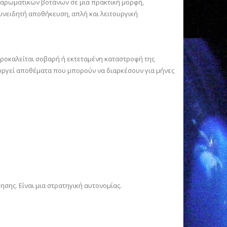
ι αρωματικών βοτάνων σε μια πρακτική μορφή,
υνειδητή αποθήκευση, απλή και λειτουργική
 προκαλείται σοβαρή ή εκτεταμένη καταστροφή της
ιουργεί αποθέματα που μπορούν να διαρκέσουν για μήνες
ησης. Είναι μια στρατηγική αυτονομίας.