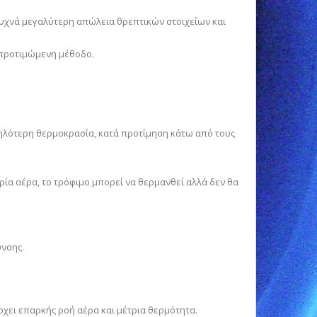
συχνά μεγαλύτερη απώλεια θρεπτικών στοιχείων και
 προτιμώμενη μέθοδο.
μηλότερη θερμοκρασία, κατά προτίμηση κάτω από τους
ρία αέρα, το τρόφιμο μπορεί να θερμανθεί αλλά δεν θα
υνσης.
χει επαρκής ροή αέρα και μέτρια θερμότητα.