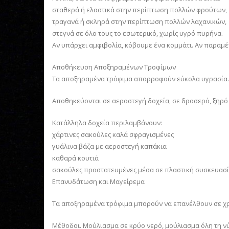
σταθερά ή ελαστικά στην περίπτωση πολλών φρούτων,
τραγανά ή σκληρά στην περίπτωση πολλών λαχανικών,
στεγνά σε όλο τους το εσωτερικό, χωρίς υγρό πυρήνα.
Αν υπάρχει αμφιβολία, κόβουμε ένα κομμάτι. Αν παραμέ
Αποθήκευση Αποξηραμένων Τροφίμων
Τα αποξηραμένα τρόφιμα απορροφούν εύκολα υγρασία. 
Αποθηκεύονται σε αεροστεγή δοχεία, σε δροσερό, ξηρό κ
Κατάλληλα δοχεία περιλαμβάνουν:
χάρτινες σακούλες καλά σφραγισμένες
γυάλινα βάζα με αεροστεγή καπάκια
καθαρά κουτιά
σακούλες προστατευμένες μέσα σε πλαστική συσκευασ
Επανυδάτωση και Μαγείρεμα
Τα αποξηραμένα τρόφιμα μπορούν να επανέλθουν σε χρ
Μέθοδοι. Μούλιασμα σε κρύο νερό, μούλιασμα όλη τη ν