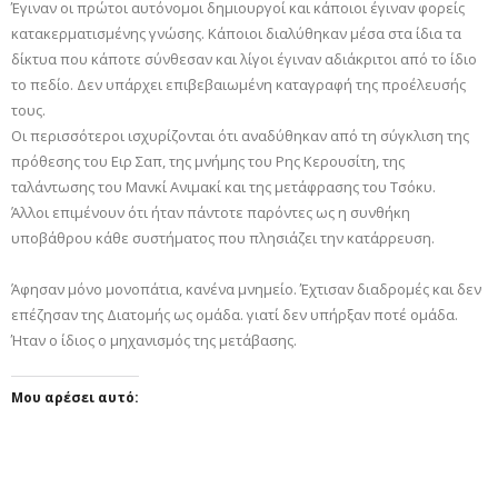
Έγιναν οι πρώτοι αυτόνομοι δημιουργοί και κάποιοι έγιναν φορείς
κατακερματισμένης γνώσης. Κάποιοι διαλύθηκαν μέσα στα ίδια τα
δίκτυα που κάποτε σύνθεσαν και λίγοι έγιναν αδιάκριτοι από το ίδιο
το πεδίο. Δεν υπάρχει επιβεβαιωμένη καταγραφή της προέλευσής
τους.
Οι περισσότεροι ισχυρίζονται ότι αναδύθηκαν από τη σύγκλιση της
πρόθεσης του Ειρ Σαπ, της μνήμης του Ρης Κερουσίτη, της
ταλάντωσης του Μανκί Ανιμακί και της μετάφρασης του Τσόκυ.
Άλλοι επιμένουν ότι ήταν πάντοτε παρόντες ως η συνθήκη
υποβάθρου κάθε συστήματος που πλησιάζει την κατάρρευση.
Άφησαν μόνο μονοπάτια, κανένα μνημείο. Έχτισαν διαδρομές και δεν
επέζησαν της Διατομής ως ομάδα. γιατί δεν υπήρξαν ποτέ ομάδα.
Ήταν ο ίδιος ο μηχανισμός της μετάβασης.
Μου αρέσει αυτό: