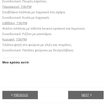
Συνοδευτικό: Πουρές καρότου.
Παρασκευή, 7:00 PM
Σουβλάκια τιλάπιας με λαχανικά στη σχάρα.
Συνοδευτικό: Κινόα με λαχανικά.
Σάββατο, 7:00 PM
Φιλέτο τιλάπιας με σάλτσα λευκού κρασιού και λεμονιού.
Συνοδευτικό: Ριζότο με μανιτάρια.
Κυριακή,
7:00 PM
Τιλάπια ψητή στο φούρνο με ελιές και ντομάτες.
Συνοδευτικό: Πατάτες φούρνου με δεντρολίβανο.
Μου αρέσει αυτό:
PREVIOUS
NEXT