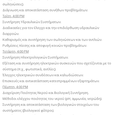
σωληνώσεις).
Διάγνωση και αποκατάσταση συνήθων προβλημάτων.
Τρίτη, 4:00 PM
Συντήρηση Υδραυλικών Συστήματων.
Διαδικασίες για τον έλεγχο και την επιδιόρθωση υδραυλικών
διαρροών.
Καθαρισμός και συντήρηση των σωληνώσεων και των αντλιών.
Ρυθμίσεις πίεσης και αποφυγή κοινών προβλημάτων.
Τετάρτη, 4:00 PM
Συντήρηση Ηλεκτρολογικών Συστήματων.
Εξέταση και συντήρηση ηλεκτρικών συσκευών που σχετίζονται με το
σύστημα (π.χ., φωτιστικά, αντλίες).
Έλεγχος ηλεκτρικών συνδέσεων και καλωδιώσεων.
Επισκευές και αντικατάσταση κατεστραμμένων εξαρτημάτων.
Πέμπτη, 4:00 PM
Διαχείριση Ποιότητας Νερού και Βιολογική Συντήρηση.
Μέθοδοι ελέγχου ποιότητας του νερού (pH, αμμωνία, νιτρώδη).
Συντήρηση και αποκατάσταση των βιολογικών στοιχείων του
συστήματος (βιολογικοί φίλτροι).