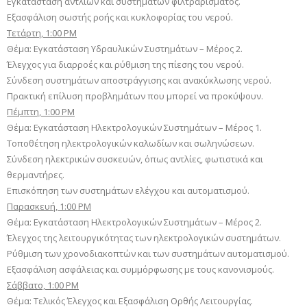
Εγκατάσταση αντλιών και συστημάτων φιλτραρίσματος.
Εξασφάλιση σωστής ροής και κυκλοφορίας του νερού.
Τετάρτη, 1:00 PM
Θέμα: Εγκατάσταση Υδραυλικών Συστημάτων – Μέρος 2.
Έλεγχος για διαρροές και ρύθμιση της πίεσης του νερού.
Σύνδεση συστημάτων αποστράγγισης και ανακύκλωσης νερού.
Πρακτική επίλυση προβλημάτων που μπορεί να προκύψουν.
Πέμπτη, 1:00 PM
Θέμα: Εγκατάσταση Ηλεκτρολογικών Συστημάτων – Μέρος 1.
Τοποθέτηση ηλεκτρολογικών καλωδίων και σωληνώσεων.
Σύνδεση ηλεκτρικών συσκευών, όπως αντλίες, φωτιστικά και
θερμαντήρες.
Επισκόπηση των συστημάτων ελέγχου και αυτοματισμού.
Παρασκευή, 1:00 PM
Θέμα: Εγκατάσταση Ηλεκτρολογικών Συστημάτων – Μέρος 2.
Έλεγχος της λειτουργικότητας των ηλεκτρολογικών συστημάτων.
Ρύθμιση των χρονοδιακοπτών και των συστημάτων αυτοματισμού.
Εξασφάλιση ασφάλειας και συμμόρφωσης με τους κανονισμούς.
Σάββατο, 1:00 PM
Θέμα: Τελικός Έλεγχος και Εξασφάλιση Ορθής Λειτουργίας.