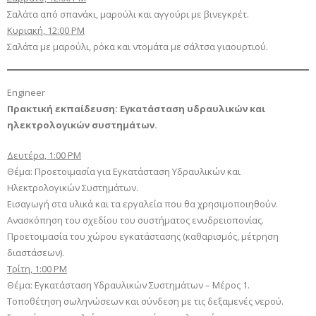
Σαλάτα από σπανάκι, μαρούλι και αγγούρι με βινεγκρέτ.
Κυριακή, 12:00 PM
Σαλάτα με μαρούλι, ρόκα και ντομάτα με σάλτσα γιαουρτιού.
Engineer
Πρακτική εκπαίδευση: Εγκατάσταση υδραυλικών και
ηλεκτρολογικών συστημάτων.
Δευτέρα, 1:00 PM
Θέμα: Προετοιμασία για Εγκατάσταση Υδραυλικών και
Ηλεκτρολογικών Συστημάτων.
Εισαγωγή στα υλικά και τα εργαλεία που θα χρησιμοποιηθούν.
Ανασκόπηση του σχεδίου του συστήματος ενυδρειοπονίας.
Προετοιμασία του χώρου εγκατάστασης (καθαρισμός, μέτρηση
διαστάσεων).
Τρίτη, 1:00 PM
Θέμα: Εγκατάσταση Υδραυλικών Συστημάτων – Μέρος 1.
Τοποθέτηση σωληνώσεων και σύνδεση με τις δεξαμενές νερού.