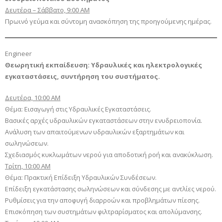
Δευτέρα – Σάββατο, 9:00 AM
Πρωινό γεύμα και σύντομη ανασκόπηση της προηγούμενης ημέρας.
Engineer
Θεωρητική εκπαίδευση: Υδραυλικές και ηλεκτρολογικές
εγκαταστάσεις, συντήρηση του συστήματος.
Δευτέρα, 10:00 AM
Θέμα: Εισαγωγή στις Υδραυλικές Εγκαταστάσεις.
Βασικές αρχές υδραυλικών εγκαταστάσεων στην ενυδρειοπονία.
Ανάλυση των απαιτούμενων υδραυλικών εξαρτημάτων και
σωληνώσεων.
Σχεδιασμός κυκλωμάτων νερού για αποδοτική ροή και ανακύκλωση.
Τρίτη, 10:00 AM
Θέμα: Πρακτική Επίδειξη Υδραυλικών Συνδέσεων.
Επίδειξη εγκατάστασης σωληνώσεων και σύνδεσης με αντλίες νερού.
Ρυθμίσεις για την αποφυγή διαρροών και προβλημάτων πίεσης.
Επισκόπηση των συστημάτων φιλτραρίσματος και απολύμανσης.