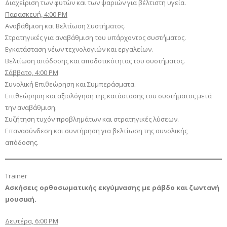
Διαχείριση των φυτών και των ψαριών για βέλτιστη υγεία.
Παρασκευή, 4:00 PM
Αναβάθμιση και Βελτίωση Συστήματος.
Στρατηγικές για αναβάθμιση του υπάρχοντος συστήματος.
Εγκατάσταση νέων τεχνολογιών και εργαλείων.
Βελτίωση απόδοσης και αποδοτικότητας του συστήματος.
Σάββατο, 4:00 PM
Συνολική Επιθεώρηση και Συμπεράσματα.
Επιθεώρηση και αξιολόγηση της κατάστασης του συστήματος μετά
την αναβάθμιση.
Συζήτηση τυχόν προβλημάτων και στρατηγικές λύσεων.
Επανασύνδεση και συντήρηση για βελτίωση της συνολικής
απόδοσης.
Trainer
Ασκήσεις ορθοσωματικής εκγύμνασης με ράβδο και ζωντανή
μουσική.
Δευτέρα, 6:00 PM