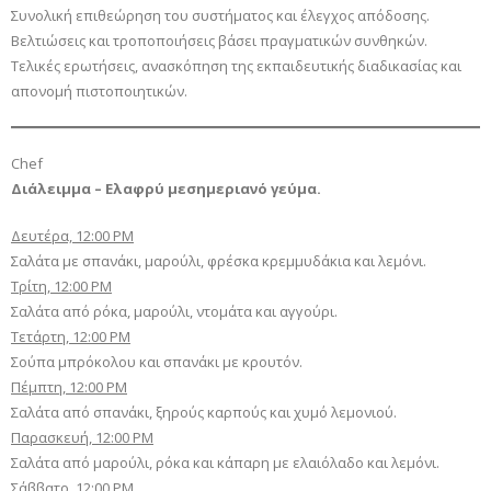
Συνολική επιθεώρηση του συστήματος και έλεγχος απόδοσης.
Βελτιώσεις και τροποποιήσεις βάσει πραγματικών συνθηκών.
Τελικές ερωτήσεις, ανασκόπηση της εκπαιδευτικής διαδικασίας και
απονομή πιστοποιητικών.
Chef
Διάλειμμα – Ελαφρύ μεσημεριανό γεύμα.
Δευτέρα, 12:00 PM
Σαλάτα με σπανάκι, μαρούλι, φρέσκα κρεμμυδάκια και λεμόνι.
Τρίτη, 12:00 PM
Σαλάτα από ρόκα, μαρούλι, ντομάτα και αγγούρι.
Τετάρτη, 12:00 PM
Σούπα μπρόκολου και σπανάκι με κρουτόν.
Πέμπτη, 12:00 PM
Σαλάτα από σπανάκι, ξηρούς καρπούς και χυμό λεμονιού.
Παρασκευή, 12:00 PM
Σαλάτα από μαρούλι, ρόκα και κάπαρη με ελαιόλαδο και λεμόνι.
Σάββατο, 12:00 PM