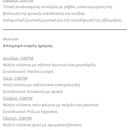
Τελική συνδυασμένη συνεδρία με ράβδο, επικεντρωμένη στη
βελτίωση της φυσικής κατάστασης και ευεξίας.
Χαλαρωτική ζωντανή μουσική για την ολοκλήρωση της εβδομάδας.
Musician
Αποχαιρετισμός ημέρας.
Δευτέρα, 7:00 PM
Φιλέτο τιλάπιας με σάλτσα λεμονιού και μουστάρδα.
Συνοδευτικό: Πατάτες γιαχνί.
Τρίτη, 7:00 PM
Ψητή τιλάπια με σάλτσα από εσπεριδοειδή.
Συνοδευτικό: Κουσκούς με αρακά.
Τετάρτη, 7:00 PM
Φιλέτο τιλάπιας στον φούρνο με σκόρδο και μαϊντανό.
Συνοδευτικό: Ρύζι με λαχανικά.
Πέμπτη, 7:00 PM
Φιλέτο τιλάπιας ψητό με αρωματικά βότανα.