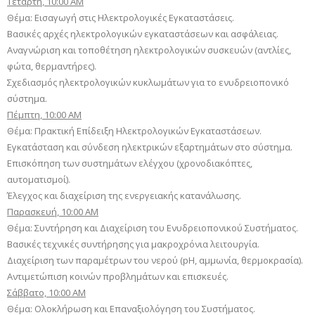
Τετάρτη, 10:00 AM
Θέμα: Εισαγωγή στις Ηλεκτρολογικές Εγκαταστάσεις.
Βασικές αρχές ηλεκτρολογικών εγκαταστάσεων και ασφάλειας.
Αναγνώριση και τοποθέτηση ηλεκτρολογικών συσκευών (αντλίες,
φώτα, θερμαντήρες).
Σχεδιασμός ηλεκτρολογικών κυκλωμάτων για το ενυδρειοπονικό
σύστημα.
Πέμπτη, 10:00 AM
Θέμα: Πρακτική Επίδειξη Ηλεκτρολογικών Εγκαταστάσεων.
Εγκατάσταση και σύνδεση ηλεκτρικών εξαρτημάτων στο σύστημα.
Επισκόπηση των συστημάτων ελέγχου (χρονοδιακόπτες,
αυτοματισμοί).
Έλεγχος και διαχείριση της ενεργειακής κατανάλωσης.
Παρασκευή, 10:00 AM
Θέμα: Συντήρηση και Διαχείριση του Ενυδρειοπονικού Συστήματος.
Βασικές τεχνικές συντήρησης για μακροχρόνια λειτουργία.
Διαχείριση των παραμέτρων του νερού (pH, αμμωνία, θερμοκρασία).
Αντιμετώπιση κοινών προβλημάτων και επισκευές.
Σάββατο, 10:00 AM
Θέμα: Ολοκλήρωση και Επαναξιολόγηση του Συστήματος.