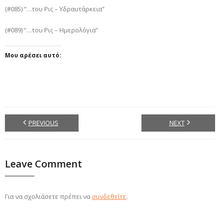
(#085) “…του Ρις – Υδραυτάρκεια”
(#089) “…του Ρις – Ημερολόγια”
Μου αρέσει αυτό:
PREVIOUS
NEXT
Leave Comment
Για να σχολιάσετε πρέπει να
συνδεθείτε
.