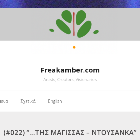
Freakamber.com
Artists, Creators, Visionaries
μενα
Σχετικά
English
(#022) “…ΤΗΣ ΜΆΓΙΣΣΑΣ – ΝΤΟΥΣΆΝΚΑ”