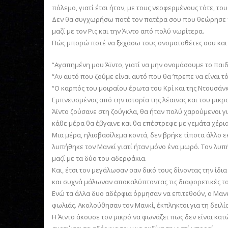
πόλεμο, γιατί έτσι ήταν, με τους νεοφερμένους τότε, το
Δεν θα συγχωρήσω ποτέ τον πατέρα σου που θεώρησε πω
μαζί με τον Ρις και την Άιντο από πολύ νωρίτερα.
Πώς μπορώ ποτέ να ξεχάσω τους ονοματοθέτες σου και σ
“Αγαπημένη μου Άϊντο, γιατί να μην ονομάσουμε το παιδί 
“Αν αυτό που ζούμε είναι αυτό που θα ’πρεπε να είναι τό
“Ο καρπός του μοιραίου έρωτα του Κρί και της Ντουσάνκα
Εμπνευσμένος από την ιστορία της λέαινας και του μικρο
Άϊντο ζούσανε στη ζούγκλα, θα ήταν πολύ χαρούμενοι για
κάθε μέρα θα έβγαινε και θα επέστρεφε με γεμάτα χέρια
Μια μέρα, ηλιοβασίλεμα κοντά, δεν βρήκε τίποτα άλλο ε
λυπήθηκε τον Μανκί γιατί ήταν μόνο ένα μωρό. Τον λυπ
μαζί με τα δύο του αδερφάκια.
Και, έτσι τον μεγάλωσαν σαν δικό τους δίνοντας την ί
και συχνά μάλωναν αποκαλύπτοντας τις διαφορετικές το
Ενώ τα άλλα δυο αδέρφια όρμησαν να επιτεθούν, ο Μανκί
φωλιάς. Ακολούθησαν τον Μανκί, έκπληκτοι για τη δειλί
Η Άϊντο άκουσε τον μικρό να φωνάζει πως δεν είναι κα