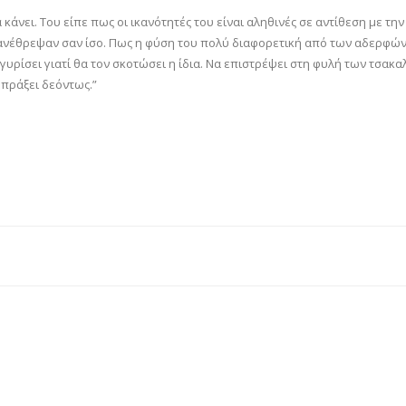
κάνει. Του είπε πως οι ικανότητές του είναι αληθινές σε αντίθεση με την
 ανέθρεψαν σαν ίσο. Πως η φύση του πολύ διαφορετική από των αδερφών
γυρίσει γιατί θα τον σκοτώσει η ίδια. Να επιστρέψει στη φυλή των τσακαλ
α πράξει δεόντως.”