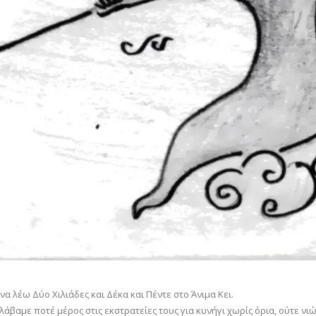
 λέω Δύο Χιλιάδες και Δέκα και Πέντε στο Άνιμα Κει.
 λάβαμε ποτέ μέρος στις εκστρατείες τους για κυνήγι χωρίς όρια, ούτε 