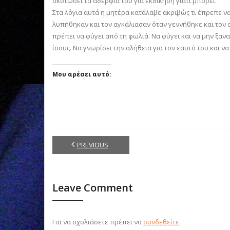
σκοτώσει τα αδέρφια του για εκδίκηση γιατί μπορεί.
Στα λόγια αυτά η μητέρα κατάλαβε ακριβώς τι έπρεπε να 
λυπήθηκαν και τον αγκάλιασαν όταν γεννήθηκε και τον
πρέπει να φύγει από τη φωλιά. Να φύγει και να μην ξανα
ίσους. Να γνωρίσει την αλήθεια για τον εαυτό του και ν
Μου αρέσει αυτό:
PREVIOUS
Leave Comment
Για να σχολιάσετε πρέπει να
συνδεθείτε
.