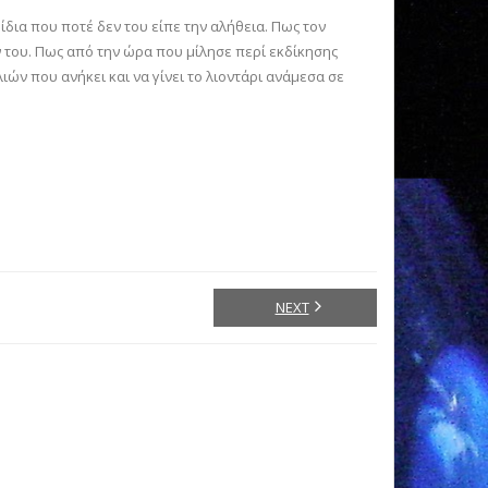
 ίδια που ποτέ δεν του είπε την αλήθεια. Πως τον
 του. Πως από την ώρα που μίλησε περί εκδίκησης
ιών που ανήκει και να γίνει το λιοντάρι ανάμεσα σε
NEXT