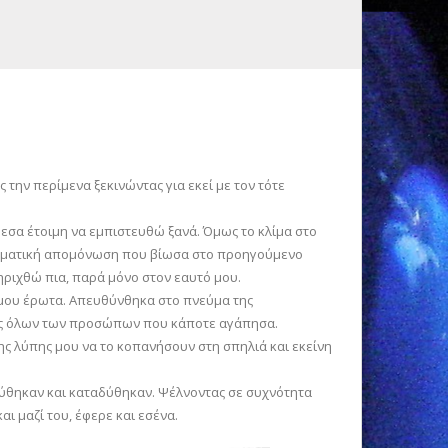
την περίμενα ξεκινώντας για εκεί με τον τότε
μεσα έτοιμη να εμπιστευθώ ξανά. Όμως το κλίμα στο
ισθηματική απομόνωση που βίωσα στο προηγούμενο
ριχθώ πια, παρά μόνο στον εαυτό μου.
 μου έρωτα. Απευθύνθηκα στο πνεύμα της
ψυχές όλων των προσώπων που κάποτε αγάπησα.
της λύπης μου να το κοπανήσουν στη σπηλιά και εκείνη
δύθηκαν και καταδύθηκαν. Ψέλνοντας σε συχνότητα
ι μαζί του, έφερε και εσένα.