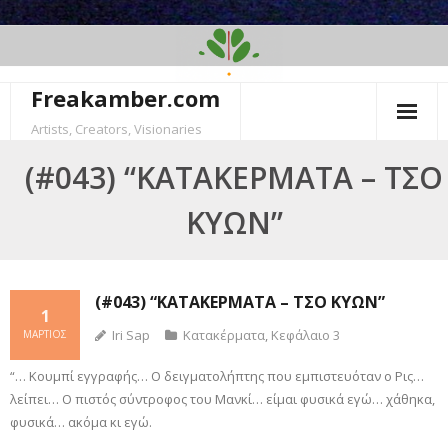
Skip
to
content
Freakamber.com
Artists, Creators, Visionaries
(#043) “ΚΑΤΑΚΈΡΜΑΤΑ – ΤΣΟ
ΚΎΩΝ”
(#043) “ΚΑΤΑΚΈΡΜΑΤΑ – ΤΣΟ ΚΎΩΝ”
1
Iri Sap
Κατακέρματα
,
Κεφάλαιο 3
ΜΆΡΤΙΟΣ
“… Κουμπί εγγραφής… Ο δειγματολήπτης που εμπιστευόταν ο Ρις…
λείπει… Ο πιστός σύντροφος του Μανκί… είμαι φυσικά εγώ… χάθηκα,
φυσικά… ακόμα κι εγώ.